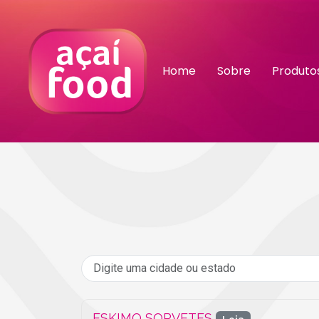
Home
Sobre
Produto
ESKIMO SORVETES
Loja