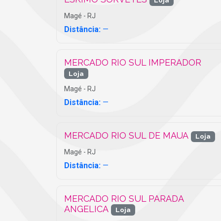
Magé - RJ
Distância:
—
MERCADO RIO SUL IMPERADOR
Loja
Magé - RJ
Distância:
—
MERCADO RIO SUL DE MAUA
Loja
Magé - RJ
Distância:
—
MERCADO RIO SUL PARADA
ANGELICA
Loja