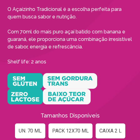
O Açaízinho Tradicional é a escolha perfeita para
quem busca sabor e nutrição.
Com 70ml do mais puro açaí batido com banana e
guaraná, ele proporciona uma combinação irresistível
de sabor, energia e refrescância.
Shelf life: 2 anos
Tamanhos Disponíveis
UN. 70 ML
PACK 12X70 ML
CAIXA 2 L