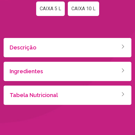
CAIXA 5 L
CAIXA 10 L
Descrição
Ingredientes
Tabela Nutricional