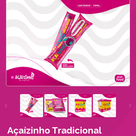
Açaízinho Tradicional