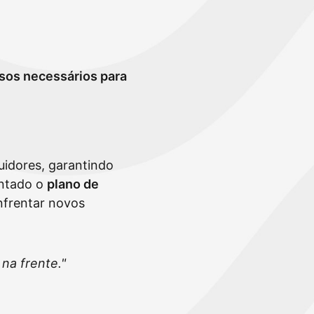
sos necessários para
buidores, garantindo
entado o
plano de
nfrentar novos
na frente."