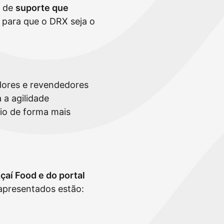
 de
suporte que
para que o DRX seja o
idores e revendedores
 a agilidade
io de forma mais
çaí Food e do portal
 apresentados estão: