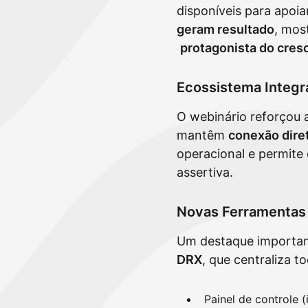
disponíveis para apoi
geram resultado
, mos
protagonista do cres
Ecossistema Integ
O webinário reforçou 
mantêm
conexão diret
operacional e permite
assertiva.
Novas Ferramentas 
Um destaque importan
DRX
, que centraliza 
Painel de controle 