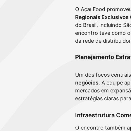
O Açaí Food promoveu 
Regionais Exclusivos 
do Brasil, incluindo S
encontro teve como obj
da rede de distribuido
Planejamento Estra
Um dos focos centrais
negócios
. A equipe a
mercados em expansão.
estratégias claras par
Infraestrutura Come
O encontro também a