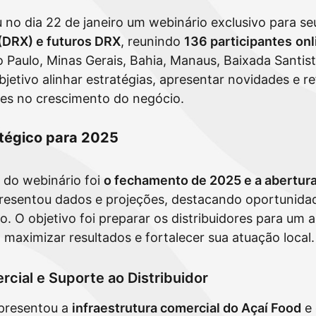
no dia 22 de janeiro um webinário exclusivo para se
(DRX) e futuros DRX
, reunindo
136 participantes
onl
ão Paulo, Minas Gerais, Bahia, Manaus, Baixada Santist
etivo alinhar estratégias, apresentar novidades e re
res no crescimento do negócio.
tégico para 2025
 do webinário foi
o fechamento de 2025 e a abertura
presentou dados e projeções, destacando oportunida
 O objetivo foi preparar os distribuidores para um 
a maximizar resultados e fortalecer sua atuação local.
rcial e Suporte ao Distribuidor
presentou a
infraestrutura comercial do Açaí Food
e