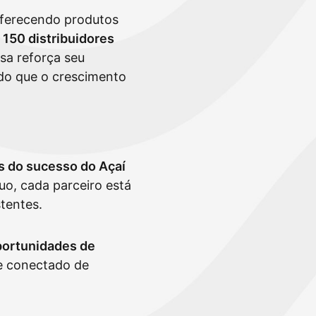
oferecendo produtos
150 distribuidores
sa reforça seu
ndo que o crescimento
as do sucesso do Açaí
uo, cada parceiro está
tentes.
portunidades de
 e conectado de