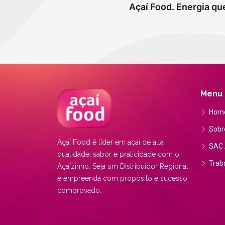
Açaí Food. Energia qu
Menu
Hom
Sobr
Açaí Food é líder em açaí de alta
SAC /
qualidade, sabor e praticidade com o
Trab
Açaízinho. Seja um Distribuidor Regional
e empreenda com propósito e sucesso
comprovado.