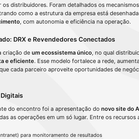
ar os distribuidores. Foram detalhados os mecanismos
trando como a estrutura da empresa está desenhada 
cimento
, com autonomia e eficiência na operação.
rado: DRX e Revendedores Conectados
a criação de
um ecossistema único
, no qual distribu
a e eficiente
. Esse modelo fortalece a rede, aumenta
 que cada parceiro aproveite oportunidades de negóc
Digitais
te do encontro foi a apresentação do
novo site do A
todas as operações em um só lugar. Entre os recursos
(intranet) para monitoramento de resultados