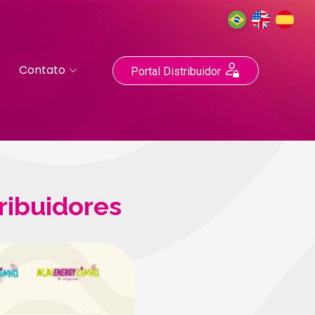
Contato
Portal Distribuidor
ribuidores