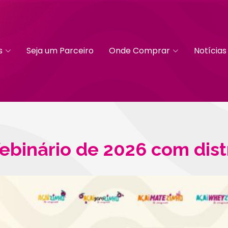
s
Seja um Parceiro
Onde Comprar
Notícias
ebinário de 2026 com dist