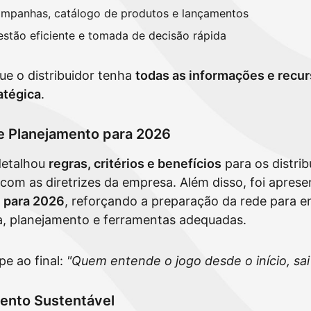
ampanhas, catálogo de produtos e lançamentos
stão eficiente e tomada de decisão rápida
ue o distribuidor tenha
todas as informações e recur
atégica
.
 e Planejamento para 2026
etalhou
regras, critérios e benefícios
para os distri
com as diretrizes da empresa. Além disso, foi apres
l para 2026
, reforçando a preparação da rede para e
a, planejamento e ferramentas adequadas.
e ao final:
"Quem entende o jogo desde o início, sai 
ento Sustentável