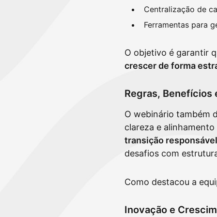
Centralização de c
Ferramentas para ge
O objetivo é garantir q
crescer de forma estr
Regras, Benefícios
O webinário também d
clareza e alinhamento 
transição responsáve
desafios com estrutur
Como destacou a equip
Inovação e Crescim