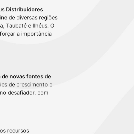
us
Distribuidores
ine
de diversas regiões
a, Taubaté e Ilhéus. O
forçar a importância
 de novas fontes de
des de crescimento e
ano desafiador, com
 os recursos