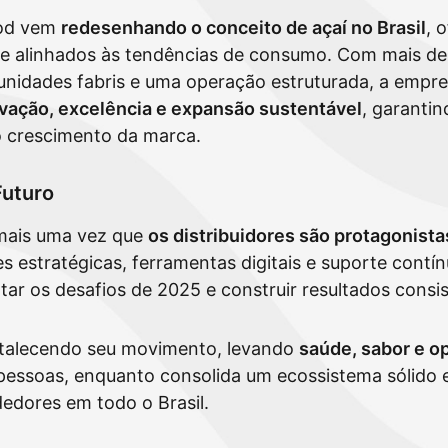
ood vem
redesenhando o conceito de açaí no Brasil
, 
s e alinhados às tendências de consumo. Com mais de
 unidades fabris e uma operação estruturada, a empre
vação, excelência e expansão sustentável
, garanti
 crescimento da marca.
Futuro
mais uma vez que
os distribuidores são protagonist
 estratégicas, ferramentas digitais e suporte contín
ar os desafios de 2025 e construir resultados consis
rtalecendo seu movimento, levando
saúde, sabor e o
pessoas, enquanto consolida um ecossistema sólido
dedores em todo o Brasil.