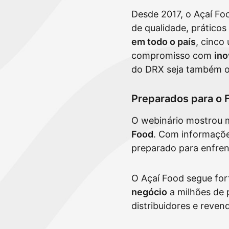
Desde 2017, o Açaí F
de qualidade, prático
em todo o país
, cinco
compromisso com
ino
do DRX seja também o
Preparados para o 
O webinário mostrou 
Food
. Com informações
preparado para enfrent
O Açaí Food segue fo
negócio
a milhões de 
distribuidores e reven