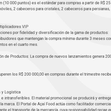
m (10 000 puntos) es el estándar para compras a partir de R$ 25 
viles, 2 cabeceros para cristales, 2 cabeceros para persianas, 
ltiplicadores VIP
ciones por fidelidad y diversificación de la gama de productos:
tribuidores que mantengan la compra mínima durante 3 meses co
ntos en el cuarto mes.
ión de Productos: La compra de nuevos lanzamientos genera 200
uperen los R$ 200 000,00 en compras durante el trimestre reci
 y Logística
 intransferibles. El material promocional se producirá y entreg
 la marca. El Portal de Açaí Food actúa como facilitador comercia
te el transporte de la mercancía, cuya responsabilidad recae en 