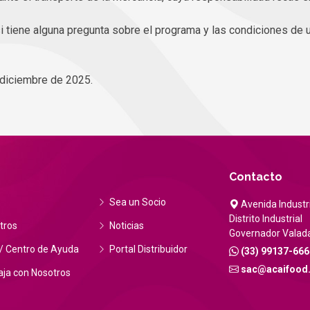
i tiene alguna pregunta sobre el programa y las condiciones de u
 diciembre de 2025.
Contacto
Sea un Socio
Avenida Industri
Distrito Industrial
tros
Noticias
Governador Valad
/ Centro de Ayuda
Portal Distribuidor
(33) 99137-666
sac@acaifood
ja con Nosotros