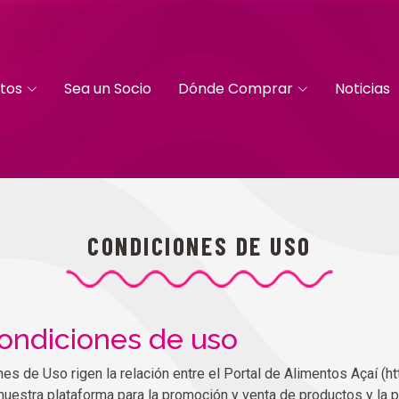
tos
Sea un Socio
Dónde Comprar
Noticias
CONDICIONES DE USO
ondiciones de uso
s de Uso rigen la relación entre el Portal de Alimentos Açaí (ht
 nuestra plataforma para la promoción y venta de productos y la 