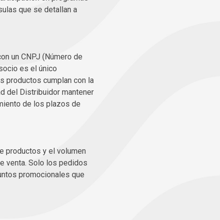
usulas que se detallan a
s con un CNPJ (Número de
socio es el único
os productos cumplan con la
ad del Distribuidor mantener
imiento de los plazos de
de productos y el volumen
e venta. Solo los pedidos
 puntos promocionales que