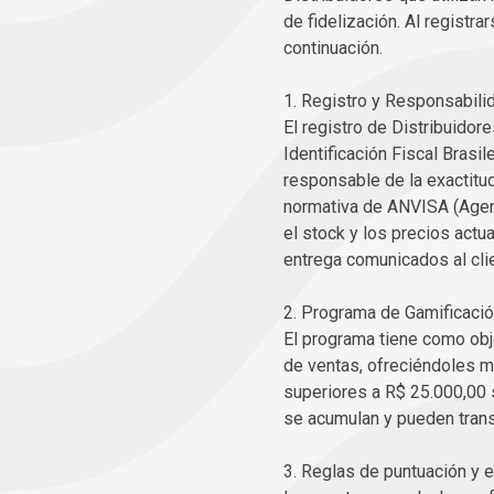
de fidelización. Al registra
continuación.
1. Registro y Responsabil
El registro de Distribuido
Identificación Fiscal Brasil
responsable de la exactitu
normativa de ANVISA (Agenci
el stock y los precios actu
entrega comunicados al clien
2. Programa de Gamificació
El programa tiene como obje
de ventas, ofreciéndoles m
superiores a R$ 25.000,00 
se acumulan y pueden trans
3. Reglas de puntuación y 