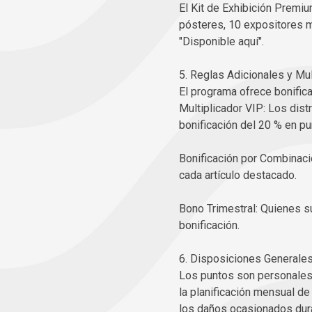
El Kit de Exhibición Premiu
pósteres, 10 expositores mó
"Disponible aquí".
5. Reglas Adicionales y Mu
El programa ofrece bonifica
Multiplicador VIP: Los dis
bonificación del 20 % en pu
Bonificación por Combinac
cada artículo destacado.
Bono Trimestral: Quienes s
bonificación.
6. Disposiciones Generales
Los puntos son personales e
la planificación mensual de
los daños ocasionados duran