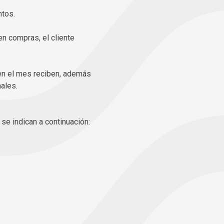
ntos.
en compras, el cliente
en el mes reciben, además
ales.
se indican a continuación: