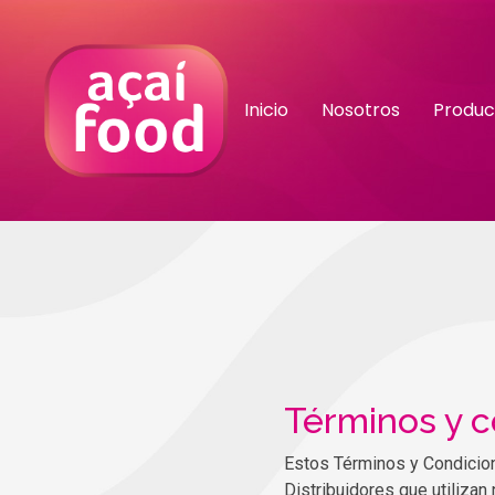
Inicio
Nosotros
Produc
Términos y c
Estos Términos y Condicione
Distribuidores que utilizan