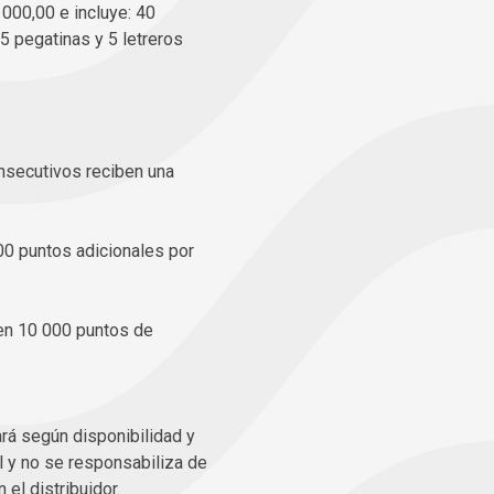
000,00 e incluye: 40
5 pegatinas y 5 letreros
nsecutivos reciben una
0 puntos adicionales por
ben 10 000 puntos de
ará según disponibilidad y
l y no se responsabiliza de
el distribuidor.