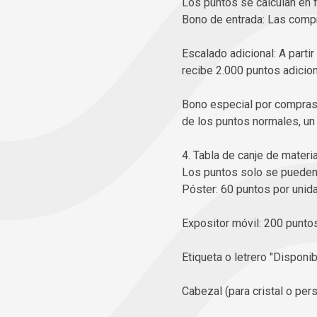
Los puntos se calculan en 
Bono de entrada: Las compr
Escalado adicional: A parti
recibe 2.000 puntos adicion
Bono especial por compras
de los puntos normales, un
4. Tabla de canje de materi
Los puntos solo se pueden 
Póster: 60 puntos por unida
Expositor móvil: 200 puntos
Etiqueta o letrero "Disponib
Cabezal (para cristal o per