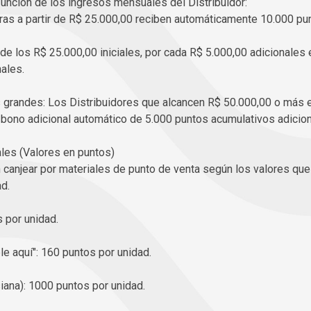
función de los ingresos mensuales del Distribuidor:
as a partir de R$ 25.000,00 reciben automáticamente 10.000 pu
r de los R$ 25.000,00 iniciales, por cada R$ 5.000,00 adicionales 
ales.
 grandes: Los Distribuidores que alcancen R$ 50.000,00 o más 
 bono adicional automático de 5.000 puntos acumulativos adicion
ales (Valores en puntos)
canjear por materiales de punto de venta según los valores que 
d.
 por unidad.
le aquí": 160 puntos por unidad.
siana): 1000 puntos por unidad.