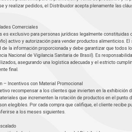
rse y realizar pedidos, el Distribuidor acepta plenamente las clá
idades Comerciales
res es exclusivo para personas jurídicas legalmente constituida
eño) activo y autorización para vender productos alimenticios. El 
d de la información proporcionada y debe garantizar que todos l
a Nacional de Vigilancia Sanitaria de Brasil). Es responsabilid
alizados, asegurando una logística adecuada y el estricto cumpl
te final.
n – Incentivos con Material Promocional
tivo recompensar a los clientes que invierten en la exhibición 
ateriales que incrementen la rotación de productos en el punto d
son elegibles. Por cada compra que califique, el cliente recibe
ferirse a los meses siguientes.
escalado