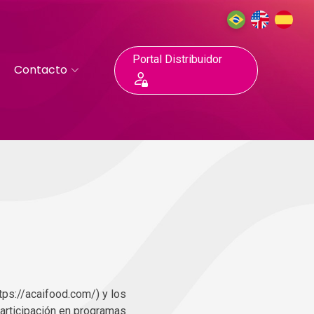
Portal Distribuidor
Contacto
tps://acaifood.com/) y los
participación en programas