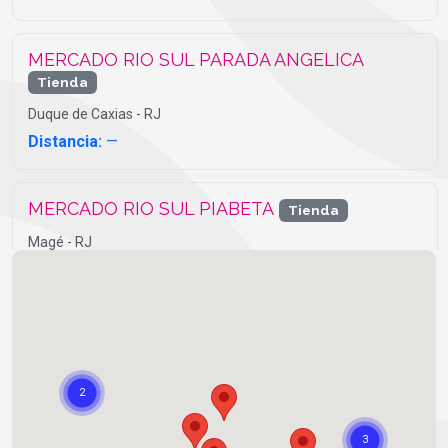
MERCADO RIO SUL PARADA ANGELICA
Tienda
Duque de Caxias - RJ
Distancia:
—
MERCADO RIO SUL PIABETA
Tienda
Magé - RJ
Distancia:
—
RIO SUL SANTO ALEIXO RJ
Tienda
Magé - RJ
Distancia:
—